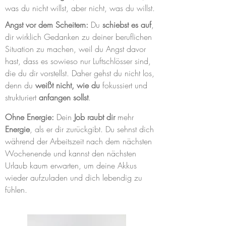
was du nicht willst, aber nicht, was du willst.
Angst vor dem Scheitern:
Du
schiebst es auf
,
dir wirklich Gedanken zu deiner beruflichen
Situation zu machen, weil du Angst davor
hast, dass es sowieso nur Luftschlösser sind,
die du dir vorstellst. Daher gehst du nicht los,
denn du
weißt nicht, wie du
fokussiert und
strukturiert
anfangen
sollst
.
Ohne Energie:
Dein
Job raubt dir
mehr
Energie
, als er dir zurückgibt. Du sehnst dich
während der Arbeitszeit nach dem nächsten
Wochenende und kannst den nächsten
Urlaub kaum erwarten, um deine Akkus
wieder aufzuladen und dich lebendig zu
fühlen.