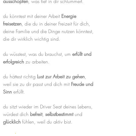
ausschöpfen
, was tief in dir schlummert.
du könntest mit deiner Arbeit
Energie
freisetzen
, die du in deiner Freizeit für dich,
deine Familie und die Dinge nutzen könntest,
die dir wirklich wichtig sind.
du wüsstest, was du brauchst, um
erfüllt und
erfolgreich
zu arbeiten.
du hättest richtig
Lust zur Arbeit zu gehen
,
weil sie zu dir passt und dich mit
Freude und
Sinn
erfüllt.
du sitzt wieder im Driver Seat deines Lebens,
würdest dich
befreit
,
selbstbestimmt
und
glücklich
fühlen, weil du aktiv bist.