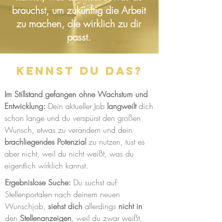
brauchst, um zukünftig die Arbeit
zu machen, die wirklich zu dir
passt.
Kennst du das?
Im Stillstand gefangen ohne Wachstum und
Entwicklung:
Dein aktueller Job
langweilt
dich
schon lange und du verspürst den großen
Wunsch, etwas zu verändern und dein
brachliegendes Potenzial
zu nutzen, tust es
aber nicht, weil du nicht weißt, was du
eigentlich wirklich kannst.
Ergebnislose Suche:
Du suchst auf
Stellenportalen nach deinem neuen
Wunschjob,
siehst dich
allerdings
nicht in
den
Stellenanzeigen
, weil du zwar weißt,