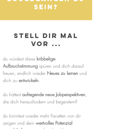
sein?
Stell dir mal
vor ...
du würdest diese
kribbelige
Aufbruchstimmung
spüren und dich darauf
freuen, endlich wieder
Neues zu lernen
und
dich zu
entwickeln
.
du hättest
aufregende neue Jobperspektiven
,
die dich herausfordern und begeistern?
du könntest wieder mehr Facetten von dir
zeigen und dein
wertvolles Potenzial