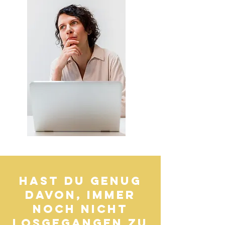
Hast du genug
davon, immer
noch nicht
Losgegangen zu