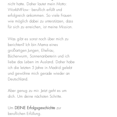
nicht hatte. Daher lautet mein Motto:
WorkIMFlow - beruflich erfüllt und
erfolgreich ankommen. So viele Frauen
wie möglich dabei zu unterstützen, dass
für sich zu erreichen, ist meine Mission.
Was gibt es sonst noch über mich zu
berichten? Ich bin Mama eines
großartigen Jungen, Ehefrau,
Bücherwurm, Sonnenanbeterin und ich
liebe das Leben im Ausland. Daher habe
ich die letzten 5 Jahre in Madrid gelebt
und gewöhne mich gerade wieder an
Deutschland.
Aber genug zu mir. Jetzt geht es um
dich. Um deine nächsten Schritte.
Um
DEINE Erfolgsgeschichte
zur
beruflichen Erfüllung.