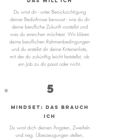
DAS WILL ICH
Du wirst dir - unter Berücksichtigung
deiner Bedürfnisse bewusst - wie du dir
deine berufliche Zukunft vorstellst und
was du erreichen möchtest. Wir klären
deine beruflichen Rahmenbedingungen
und du erstellst dir deine Kriterienliste,
mit der du zukünftig leicht feststellst, ob
ein Job zu dir passt oder nicht.
5
Mindset: Das Brauch
ich
Du wirst dich deinen Ängsten, Zweifeln
und neg. Überzeugungen stellen,