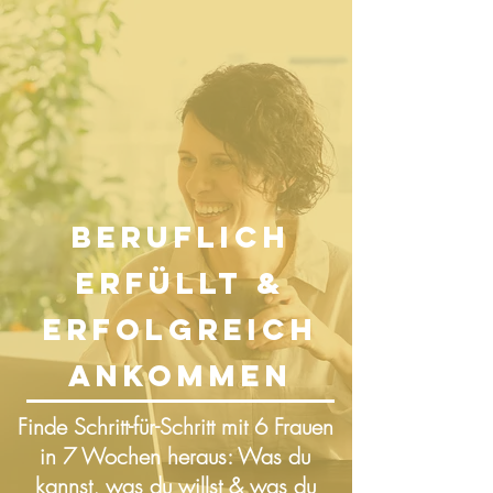
Beruflich
Erfüllt &
Erfolgreich
ankommen
Finde Schritt-für-Schritt mit 6 Frauen
in 7 Wochen heraus:
Was du
kannst, was du willst & was du