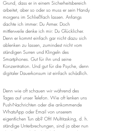
Grund, dass er in einem Sicherheitsbereich 
arbeitet, aber so oder so muss er sein Handy 
morgens im Schließfach lassen. Anfangs 
dachte ich immer: Du Armer. Doch 
mittlerweile denke ich mir: Du Glücklicher. 
Denn er kommt einfach gar nicht dazu sich 
ablenken zu lassen, zumindest nicht vom 
ständigen Surren und Klingeln des 
Smartphones. Gut für ihn und seine 
Konzentration. Und gut für die Psyche, denn 
digitaler Dauerkonsum ist einfach schädlich.
Denn wie oft schauen wir während des 
Tages auf unser Telefon. Wie oft lenken uns 
Push-Nachrichten oder die ankommende 
WhatsApp oder Email von unserem 
eigentlichen Tun ab? Oft! Multitasking, d. h. 
ständige Unterbrechungen, sind ja aber nun 