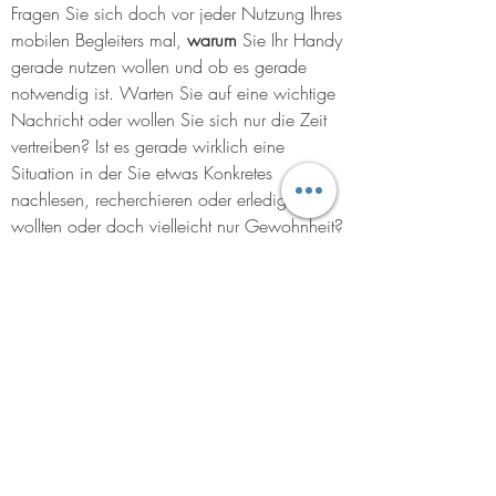
Fragen Sie sich doch vor jeder Nutzung Ihres 
mobilen Begleiters mal, 
warum
 Sie Ihr Handy 
gerade nutzen wollen und ob es gerade 
notwendig ist. Warten Sie auf eine wichtige 
Nachricht oder wollen Sie sich nur die Zeit 
vertreiben? Ist es gerade wirklich eine 
Situation in der Sie etwas Konkretes 
nachlesen, recherchieren oder erledigen 
wollten oder doch vielleicht nur Gewohnheit?
Es gibt mittlerweile sogar Apps, die genau 
das unterstützen sollen: Ihre 
Handynutzung 
zu
 reflektieren
, so verrückt das auch klingt. 
Apps, die die Handynutzung kontrollieren, 
die die Nutzungshäufigkeit zählen oder 
auch die Zugriffszeiten festlegen können 
usw. Vielleicht ist das ja auch was für Sie?