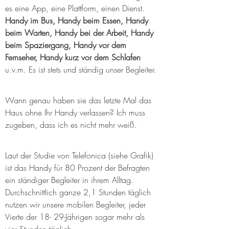
es eine App, eine Plattform, einen Dienst. 
Handy im Bus, Handy beim Essen, Handy 
beim Warten, Handy bei der Arbeit, Handy 
beim Spaziergang, Handy vor dem 
Fernseher, Handy kurz vor dem Schlafen
u.v.m. Es ist stets und ständig unser Begleiter. 
Wann genau haben sie das letzte Mal das 
Haus ohne Ihr Handy verlassen? Ich muss 
zugeben, dass ich es nicht mehr weiß.
Laut der Studie von Telefonica (siehe Grafik) 
ist das Handy für 80 Prozent der Befragten 
ein ständiger Begleiter in ihrem Alltag. 
Durchschnittlich ganze 2,1 Stunden täglich 
nutzen wir unsere mobilen Begleiter, jeder 
Vierte der 18- 29-Jährigen sogar mehr als 
vier Stunden täglich.