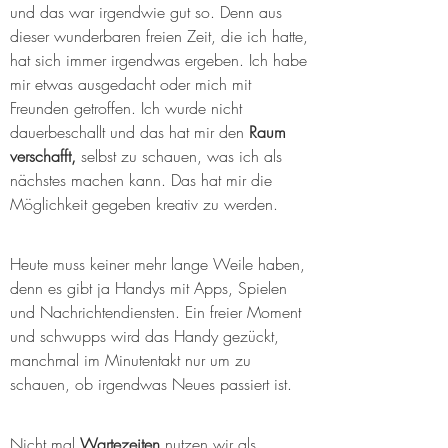
und das war irgendwie gut so. Denn aus 
dieser wunderbaren freien Zeit, die ich hatte, 
hat sich immer irgendwas ergeben. Ich habe 
mir etwas ausgedacht oder mich mit 
Freunden getroffen. Ich wurde nicht 
dauerbeschallt und das hat mir den 
Raum 
verschafft,
 selbst zu schauen, was ich als 
nächstes machen kann. Das hat mir die 
Möglichkeit gegeben kreativ zu werden.
Heute muss keiner mehr lange Weile haben, 
denn es gibt ja Handys mit Apps, Spielen 
und Nachrichtendiensten. Ein freier Moment 
und schwupps wird das Handy gezückt, 
manchmal im Minutentakt nur um zu 
schauen, ob irgendwas Neues passiert ist.
Nicht mal 
Wartezeiten
 nutzen wir als 