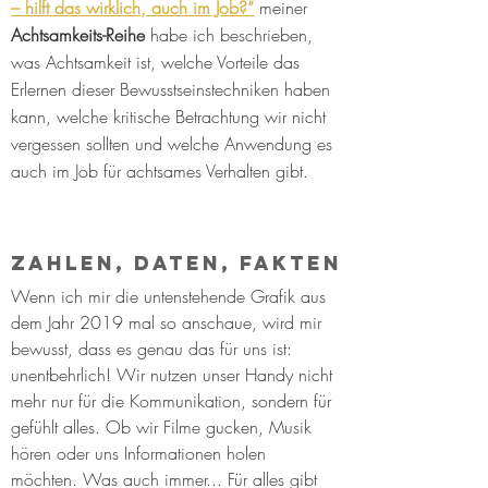
– hilft das wirklich, auch im Job?“
 meiner 
Achtsamkeits-Reihe 
habe ich beschrieben, 
was Achtsamkeit ist, welche Vorteile das 
Erlernen dieser Bewusstseinstechniken haben 
kann, welche kritische Betrachtung wir nicht 
vergessen sollten und welche Anwendung es 
auch im Job für achtsames Verhalten gibt. 
Zahlen, Daten, Fakten
Wenn ich mir die untenstehende Grafik aus 
dem Jahr 2019 mal so anschaue, wird mir 
bewusst, dass es genau das für uns ist: 
unentbehrlich! Wir nutzen unser Handy nicht 
mehr nur für die Kommunikation, sondern für 
gefühlt alles. Ob wir Filme gucken, Musik 
hören oder uns Informationen holen 
möchten. Was auch immer... Für alles gibt 