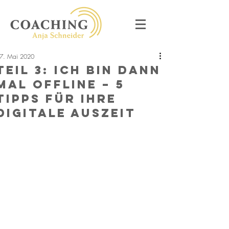
7. Mai 2020
Teil 3: Ich bin dann
mal offline – 5
Tipps für Ihre
digitale Auszeit