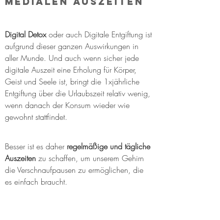
Medialen Auszeiten
Digital Detox
 oder auch Digitale Entgiftung ist 
aufgrund dieser ganzen Auswirkungen in 
aller Munde. Und auch wenn sicher jede 
digitale Auszeit eine Erholung für Körper, 
Geist und Seele ist, bringt die 1xjährliche 
Entgiftung über die Urlaubszeit relativ wenig, 
wenn danach der Konsum wieder wie 
gewohnt stattfindet.
Besser ist es daher 
regelmäßige und tägliche 
Auszeiten
 zu schaffen, um unserem Gehirn 
die Verschnaufpausen zu ermöglichen, die 
es einfach braucht.