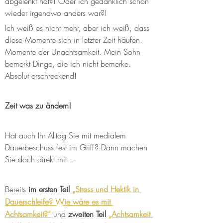
abgelenkt hat?! Oder ich gedanklich schon 
wieder irgendwo anders war?! 
Ich weiß es nicht mehr, aber ich weiß, dass 
diese Momente sich in letzter Zeit häufen. 
Momente der Unachtsamkeit. Mein Sohn 
bemerkt Dinge, die ich nicht bemerke. 
Absolut erschreckend! 
Zeit was zu ändern!
Hat auch Ihr Alltag Sie mit medialem 
Dauerbeschuss fest im Griff? Dann machen 
Sie doch direkt mit...
Bereits
 im ersten Teil 
„Stress und Hektik in 
Dauerschleife? Wie wäre es mit 
Achtsamkeit?“
und 
zweiten Teil 
„Achtsamkeit 