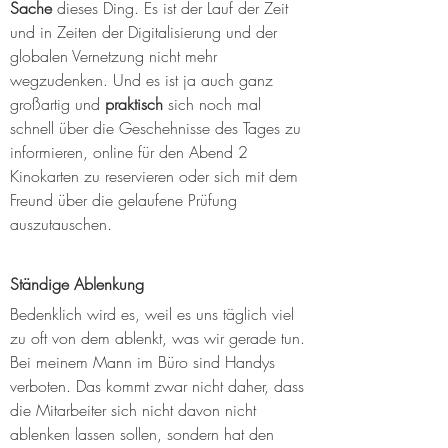
Sache
 dieses Ding. Es ist der Lauf der Zeit 
und in Zeiten der Digitalisierung und der 
globalen Vernetzung nicht mehr 
wegzudenken. Und es ist ja auch ganz 
großartig und 
praktisch 
sich noch mal 
schnell über die Geschehnisse des Tages zu 
informieren, online für den Abend 2 
Kinokarten zu reservieren oder sich mit dem 
Freund über die gelaufene Prüfung 
auszutauschen.
Ständige Ablenkung
Bedenklich wird es, weil es uns täglich viel 
zu oft von dem ablenkt, was wir gerade tun. 
Bei meinem Mann im Büro sind Handys 
verboten. Das kommt zwar nicht daher, dass 
die Mitarbeiter sich nicht davon nicht 
ablenken lassen sollen, sondern hat den 