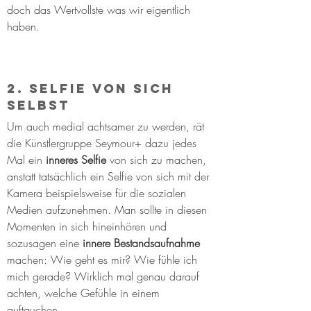
doch das Wertvollste was wir eigentlich 
haben.
2. Selfie von sich 
selbst
Um auch medial achtsamer zu werden, rät 
die Künstlergruppe Seymour+ dazu jedes 
Mal ein 
inneres Selfie
 von sich zu machen, 
anstatt tatsächlich ein Selfie von sich mit der 
Kamera beispielsweise für die sozialen 
Medien aufzunehmen. Man sollte in diesen 
Momenten in sich hineinhören und 
sozusagen eine 
innere Bestandsaufnahme
machen: Wie geht es mir? Wie fühle ich 
mich gerade? Wirklich mal genau darauf 
achten, welche Gefühle in einem 
auftauchen. 