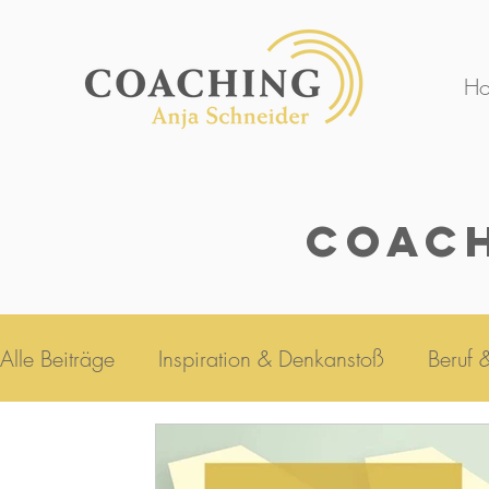
H
Coach
Alle Beiträge
Inspiration & Denkanstoß
Beruf 